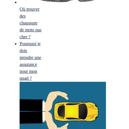
Où trouver
des
chaussure
de moto pas
cher ?
Pourquoi je
dois
prendre une
assurance
pour mon
quad ?