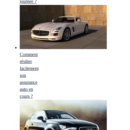
journée ?
Comment
résilier
facilement
son
assurance
auto en
cours ?