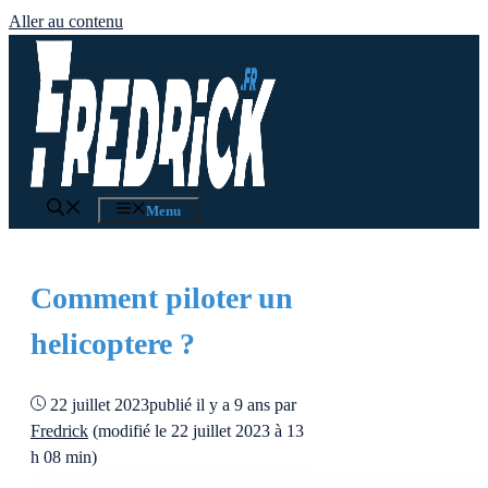
Aller au contenu
Menu
Comment piloter un
helicoptere ?
22 juillet 2023
publié il y a 9 ans
par
Fredrick
(modifié le 22 juillet 2023 à 13
h 08 min)