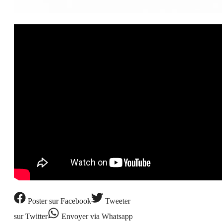
Poster
sur Facebook
Tweeter
sur Twitter
Envoyer
via Whatsapp