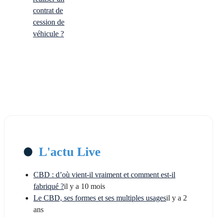
contrat de
cession de
véhicule ?
L'actu Live
CBD : d’où vient-il vraiment et comment est-il
fabriqué ?
il y a 10 mois
Le CBD, ses formes et ses multiples usages
il y a 2
ans