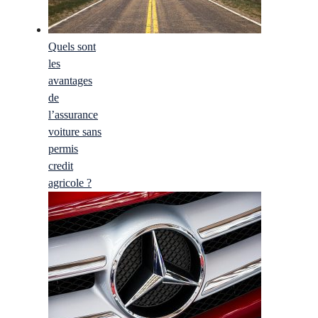
Quels sont
les
avantages
de
l’assurance
voiture sans
permis
credit
agricole ?