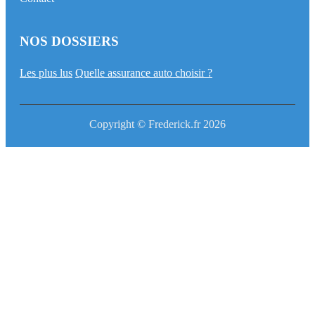
NOS DOSSIERS
Les plus lus
Quelle assurance auto choisir ?
Copyright © Frederick.fr 2026