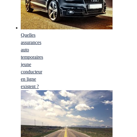
Quelles
assurances
auto
temporaires
jeune
conducteur
en ligne
existent ?