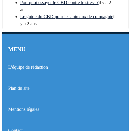
Pourquoi essayer le CBD contre le stress ?
il y a 2
ans
Le guide du CBD pour les animaux de compagnie
il
y a 2 ans
MENU
L'équipe de rédaction
Plan du site
Mentions légales
Contact