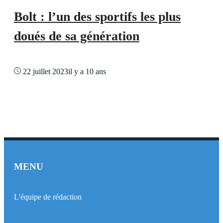
Bolt : l’un des sportifs les plus
doués de sa génération
22 juillet 2023
il y a 10 ans
MENU
L'équipe de rédaction