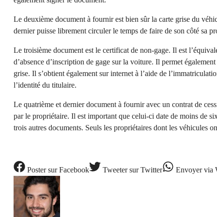
Le deuxième document à fournir est bien sûr la carte grise du véhicu
dernier puisse librement circuler le temps de faire de son côté sa pr
Le troisième document est le certificat de non-gage. Il est l’équivale
d’absence d’inscription de gage sur la voiture. Il permet également d
grise. Il s’obtient également sur internet à l’aide de l’immatriculati
l’identité du titulaire.
Le quatrième et dernier document à fournir avec un contrat de cessio
par le propriétaire. Il est important que celui-ci date de moins de s
trois autres documents. Seuls les propriétaires dont les véhicules 
Poster
sur Facebook
Tweeter
sur Twitter
Envoyer
via 