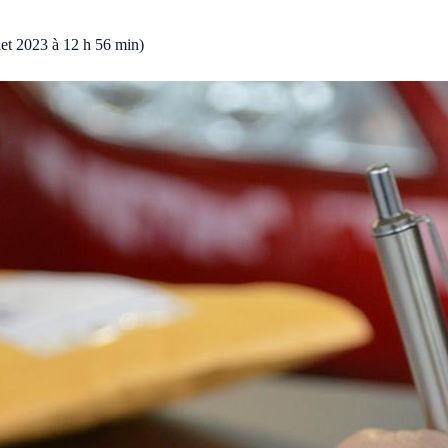
llet 2023 à 12 h 56 min)