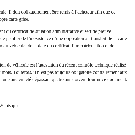
le. Il doit obligatoirement être remis à l’acheteur afin que ce
opre carte grise.
nt du certificat de situation administrative et sert de preuve
e justifier de l’inexistence d’une opposition au transfert de la carte
on du véhicule, de la date du certificat d’immatriculation et de
n de véhicule est l’attestation du récent contrôle technique réalisé
ix mois. Toutefois, il n’est pas toujours obligatoire contrairement aux
ont une ancienneté dépassant quatre ans doivent fournir ce document.
Whatsapp