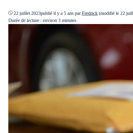
22 juillet 2023
publié il y a 5 ans
par
Fredrick
(modifié le 22 jui
Durée de lecture : environ 3 minutes