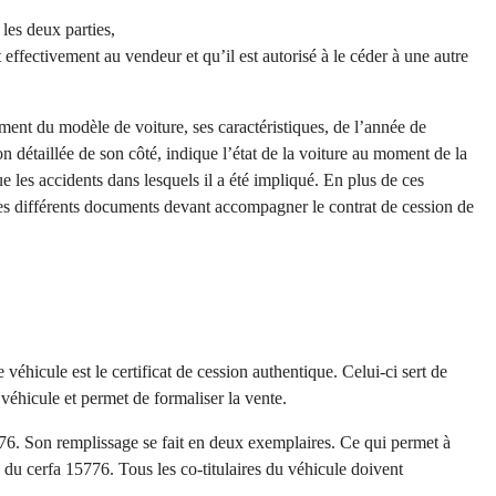
les deux parties,
 effectivement au vendeur et qu’il est autorisé à le céder à une autre
lement du modèle de voiture, ses caractéristiques, de l’année de
n détaillée de son côté, indique l’état de la voiture au moment de la
e les accidents dans lesquels il a été impliqué. En plus de ces
les différents documents devant accompagner le contrat de cession de
hicule est le certificat de cession authentique. Celui-ci sert de
véhicule et permet de formaliser la vente.
776. Son remplissage se fait en deux exemplaires. Ce qui permet à
 du cerfa 15776. Tous les co-titulaires du véhicule doivent