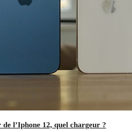
 de l’Iphone 12, quel chargeur ?