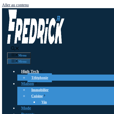
Aller au contenu
Menu
Menu
High Tech
Téléphonie
Maison
Immobilier
Cuisine
Vin
Mode