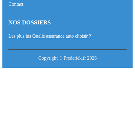
Contact
NOS DOSSIERS
Les plus lus
Quelle assurance auto choisir ?
Copyright © Frederick.fr 2026