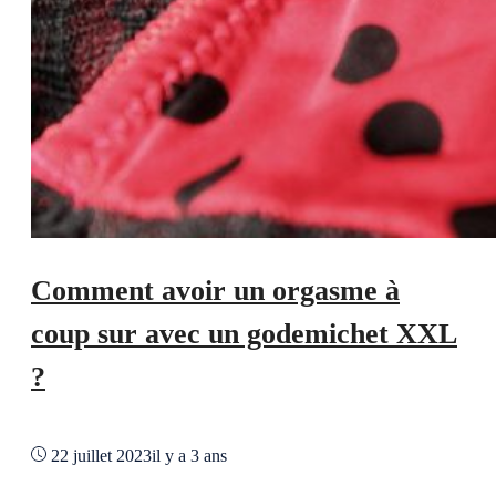
Comment avoir un orgasme à
coup sur avec un godemichet XXL
?
22 juillet 2023
il y a 3 ans