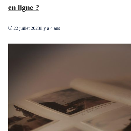
en ligne ?
22 juillet 2023
il y a 4 ans