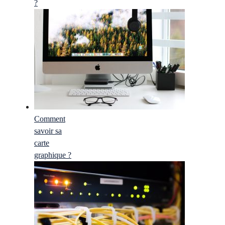
?
Comment
savoir sa
carte
graphique ?