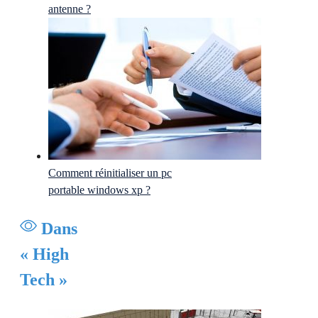
antenne ?
Comment réinitialiser un pc
portable windows xp ?
Dans
« High
Tech »