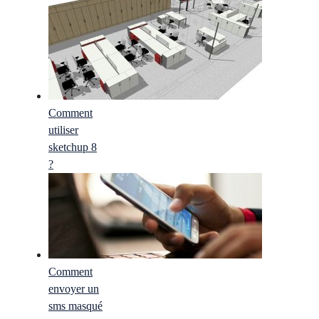
Comment
utiliser
sketchup 8
?
Comment
envoyer un
sms masqué