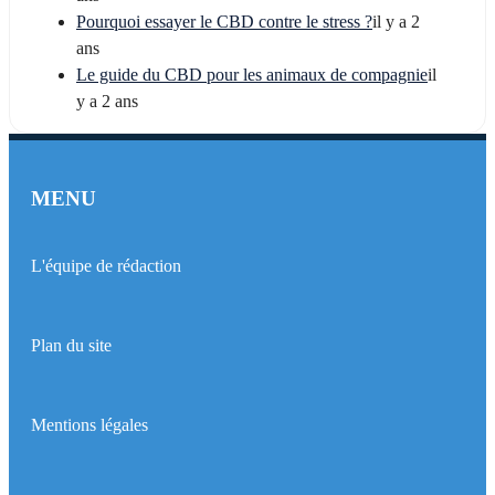
Pourquoi essayer le CBD contre le stress ?
il y a 2
ans
Le guide du CBD pour les animaux de compagnie
il
y a 2 ans
MENU
L'équipe de rédaction
Plan du site
Mentions légales