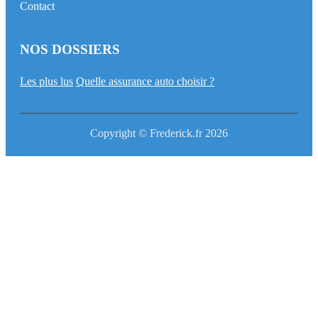
Contact
NOS DOSSIERS
Les plus lus
Quelle assurance auto choisir ?
Copyright © Frederick.fr 2026