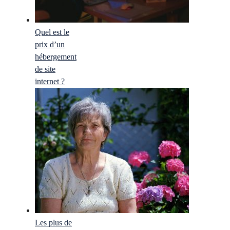
Quel est le
prix d’un
hébergement
de site
internet ?
Les plus de