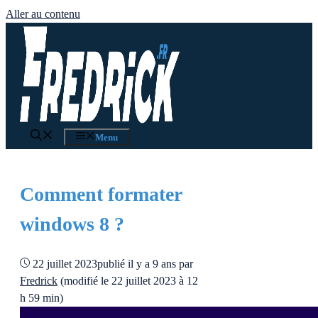
Aller au contenu
Menu
Comment formater
windows 8 ?
22 juillet 2023
publié il y a 9 ans
par
Fredrick
(modifié le 22 juillet 2023 à 12
h 59 min)