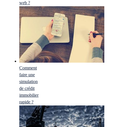
web ?
Comment
faire une
simulation
de crédit
immobilier
rapide ?