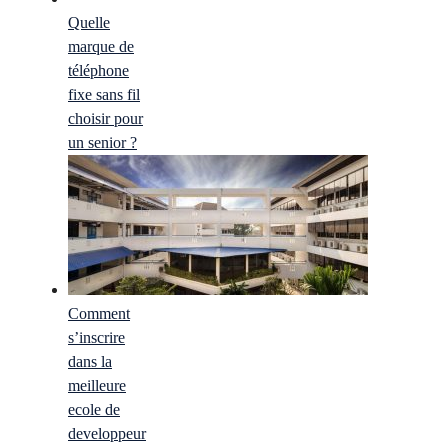
Quelle
marque de
téléphone
fixe sans fil
choisir pour
un senior ?
Comment
s’inscrire
dans la
meilleure
ecole de
developpeur