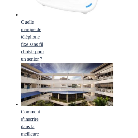
Quelle
marque de
téléphone
fixe sans fil
choisir pour
un senior ?
Comment
s’inscrire
dans la
meilleure