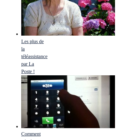
Les plus de
la
téléassistance
par La
Poste !
Comment