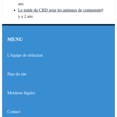
ans
Le guide du CBD pour les animaux de compagnie
il
y a 2 ans
MENU
L'équipe de rédaction
Plan du site
Mentions légales
Contact