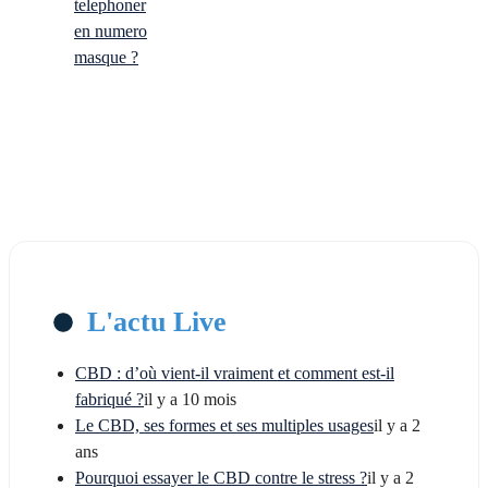
telephoner
en numero
masque ?
L'actu Live
CBD : d’où vient-il vraiment et comment est-il
fabriqué ?
il y a 10 mois
Le CBD, ses formes et ses multiples usages
il y a 2
ans
Pourquoi essayer le CBD contre le stress ?
il y a 2