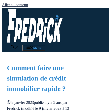
Aller au contenu
Menu
Comment faire une
simulation de crédit
immobilier rapide ?
9 janvier 2023
publié il y a 5 ans
par
Fredrick
(modifié le 9 janvier 2023 à 13