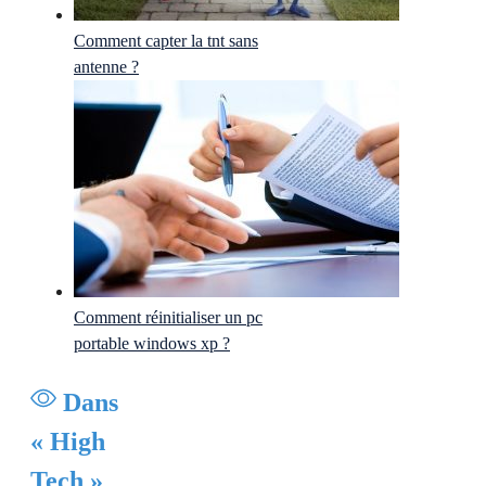
Comment capter la tnt sans
antenne ?
Comment réinitialiser un pc
portable windows xp ?
Dans
« High
Tech »