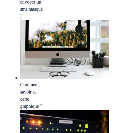
envoyer un
sms masqué
?
Comment
savoir sa
carte
graphique ?