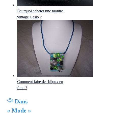
Pourquoi acheter une montre
vintage Casio ?
Comment faire des bijoux en
fimo ?
Dans
« Mode »