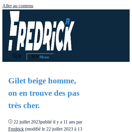
Aller au contenu
Menu
Gilet beige homme,
on en trouve des pas
très cher.
22 juillet 2023
publié il y a 11 ans
par
Fredrick
(modifié le 22 juillet 2023 à 13