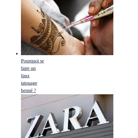
Pourquoi se
faire un
faux
tatouage
henné ?