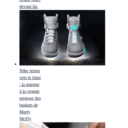
devant lui.
Nike retour
vers le futur
: la marque
à la virgule
propose des
baskets de
Marty
McFly