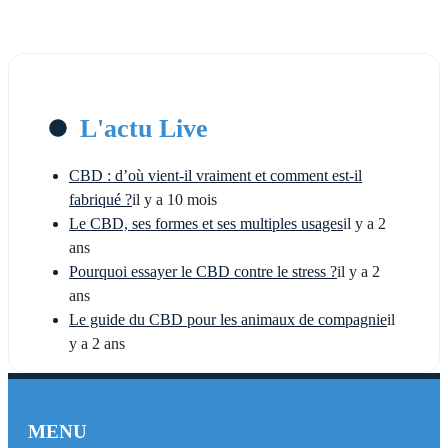
L'actu Live
CBD : d’où vient-il vraiment et comment est-il
fabriqué ?
il y a 10 mois
Le CBD, ses formes et ses multiples usages
il y a 2
ans
Pourquoi essayer le CBD contre le stress ?
il y a 2
ans
Le guide du CBD pour les animaux de compagnie
il
y a 2 ans
MENU