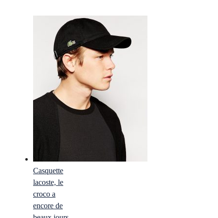
Casquette
lacoste, le
croco a
encore de
beaux jours