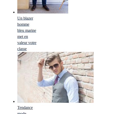
Un blazer
homme
bleu marine
met en
valeur votre
classe
Tendance
mode