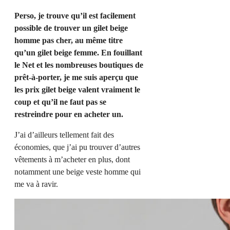
Perso, je trouve qu’il est facilement
possible de trouver un gilet beige
homme pas cher, au même titre
qu’un gilet beige femme. En fouillant
le Net et les nombreuses boutiques de
prêt-à-porter, je me suis aperçu que
les prix gilet beige valent vraiment le
coup et qu’il ne faut pas se
restreindre pour en acheter un.
J’ai d’ailleurs tellement fait des
économies, que j’ai pu trouver d’autres
vêtements à m’acheter en plus, dont
notamment une beige veste homme qui
me va à ravir.