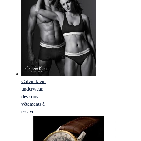
Calvin klein
underwear,
des sous
vêtements à
essayer