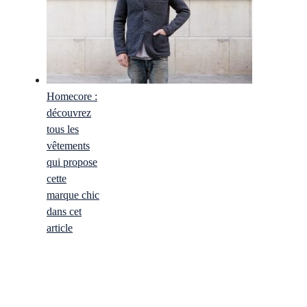
Homecore :
découvrez
tous les
vêtements
qui propose
cette
marque chic
dans cet
article