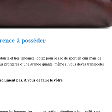
rence à posséder
obuste et très tendance, optez pour le sac de sport en cuir mais de
vous profiterez d’une grande qualité, même si vous devez transporter
bsolument pas. A vous de faire le vôtre.
comme les femmes, les hommes prêtent attention à leur outfit, sans