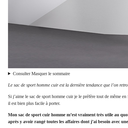
Consulter
Masquer
le sommaire
Le sac de sport homme cuir est la dernière tendance que l’on retro
Si j’aime le sac de sport homme cuir je le préfère tout de même en f
il est bien plus facile à porter.
Mon sac de sport cuir homme m’est vraiment très utile au quot
après y avoir rangé toutes les affaires dont j’ai besoin avec une