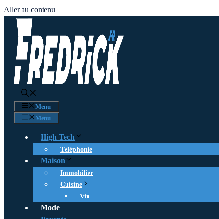
Aller au contenu
Menu
Menu
High Tech
Téléphonie
Maison
Immobilier
Cuisine
Vin
Mode