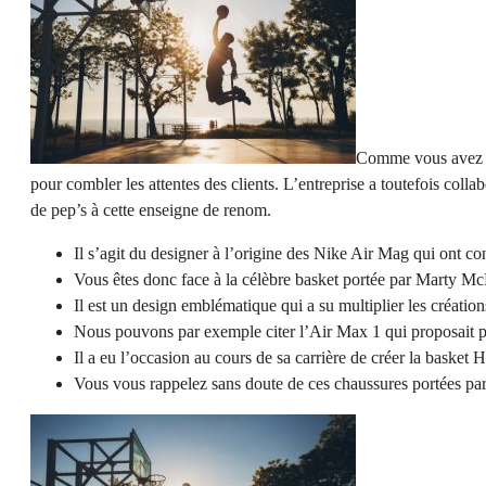
Comme vous avez pu
pour combler les attentes des clients. L’entreprise a toutefois coll
de pep’s à cette enseigne de renom.
Il s’agit du designer à l’origine des Nike Air Mag qui ont c
Vous êtes donc face à la célèbre basket portée par Marty McF
Il est un design emblématique qui a su multiplier les création
Nous pouvons par exemple citer l’Air Max 1 qui proposait po
Il a eu l’occasion au cours de sa carrière de créer la basket 
Vous vous rappelez sans doute de ces chaussures portées pa