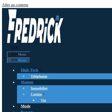
Aller au contenu
Menu
Menu
High Tech
Téléphonie
Maison
Immobilier
Cuisine
Vin
Mode