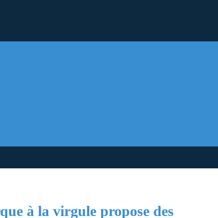
rque à la virgule propose des