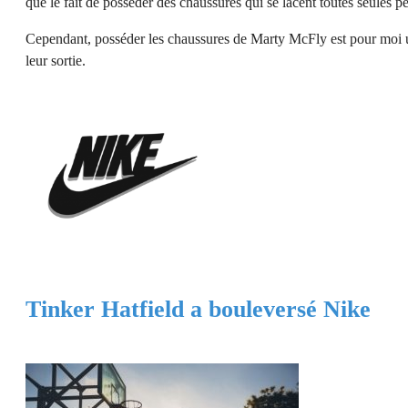
que le fait de posséder des chaussures qui se lacent toutes seules pe
Cependant, posséder les chaussures de Marty McFly est pour moi un
leur sortie.
Tinker Hatfield a bouleversé Nike