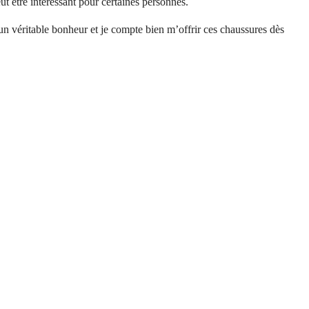
ut être intéressant pour certaines personnes.
 véritable bonheur et je compte bien m’offrir ces chaussures dès