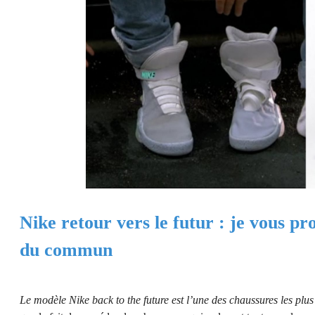
Nike retour vers le futur : je vous p
du commun
Le modèle Nike back to the future est l’une des chaussures les plu