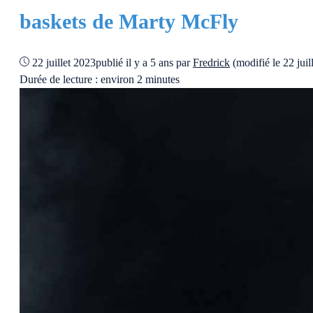
baskets de Marty McFly
22 juillet 2023
publié il y a 5 ans
par
Fredrick
(modifié le 22 jui
Durée de lecture : environ 2 minutes