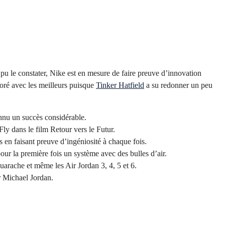
 le constater, Nike est en mesure de faire preuve d’innovation
aboré avec les meilleurs puisque
Tinker Hatfield
a su redonner un peu
onnu un succès considérable.
ly dans le film Retour vers le Futur.
s en faisant preuve d’ingéniosité à chaque fois.
ur la première fois un système avec des bulles d’air.
Huarache et même les Air Jordan 3, 4, 5 et 6.
r Michael Jordan.