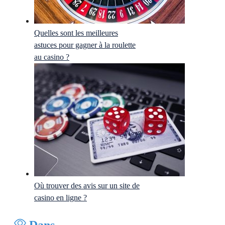
Quelles sont les meilleures
astuces pour gagner à la roulette
au casino ?
Où trouver des avis sur un site de
casino en ligne ?
Dans