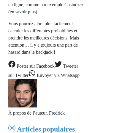
en ligne, comme par exemple Casinozer
(
en savoir plus
).
Vous pourrez alors plus facilement
calculer les différentes probabilités et
prendre les meilleures décisions. Mais
attention… il y a toujours une part de
hasard dans le backjack !
Poster
sur Facebook
Tweeter
sur Twitter
Envoyer
via Whatsapp
À propos de l’auteur,
Fredrick
Articles populaires