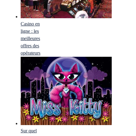
Casino en
ligne : les
meilleures
offres des
opérateurs
Sur quel