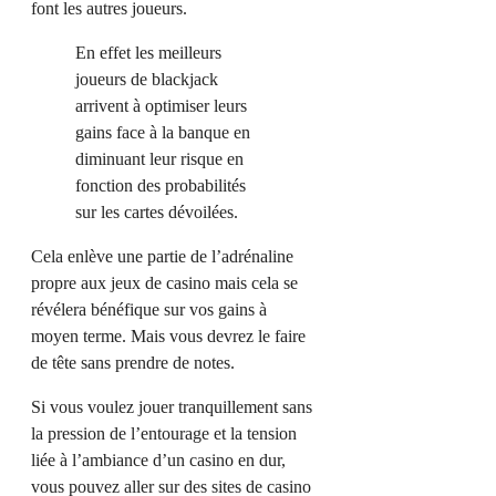
font les autres joueurs.
En effet les meilleurs
joueurs de blackjack
arrivent à optimiser leurs
gains face à la banque en
diminuant leur risque en
fonction des probabilités
sur les cartes dévoilées.
Cela enlève une partie de l’adrénaline
propre aux jeux de casino mais cela se
révélera bénéfique sur vos gains à
moyen terme. Mais vous devrez le faire
de tête sans prendre de notes.
Si vous voulez jouer tranquillement sans
la pression de l’entourage et la tension
liée à l’ambiance d’un casino en dur,
vous pouvez aller sur des sites de casino