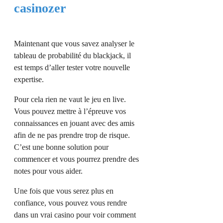
casinozer
Maintenant que vous savez analyser le
tableau de probabilité du blackjack, il
est temps d’aller tester votre nouvelle
expertise.
Pour cela rien ne vaut le jeu en live.
Vous pouvez mettre à l’épreuve vos
connaissances en jouant avec des amis
afin de ne pas prendre trop de risque.
C’est une bonne solution pour
commencer et vous pourrez prendre des
notes pour vous aider.
Une fois que vous serez plus en
confiance, vous pouvez vous rendre
dans un vrai casino pour voir comment