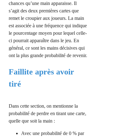
chances qu’une main apparaisse. Il
s’agit des deux premières cartes que
remet le croupier aux joueurs. La main
est associée à une fréquence qui indique
le pourcentage moyen pour lequel celle-
ci pourrait apparaître dans le jeu. En
général, ce sont les mains décisives qui
ont la plus grande probabilité de revenir.
Faillite après avoir
tiré
Dans cette section, on mentionne la
probabilité de perdre en tirant une carte,
quelle que soit la main :
Avec une probabilité de 0 % par