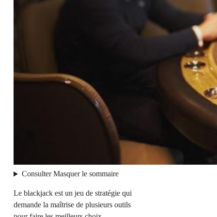
Consulter
Masquer
le sommaire
Le blackjack est un jeu de stratégie qui
demande la maîtrise de plusieurs outils
pour faire les meilleurs choix.