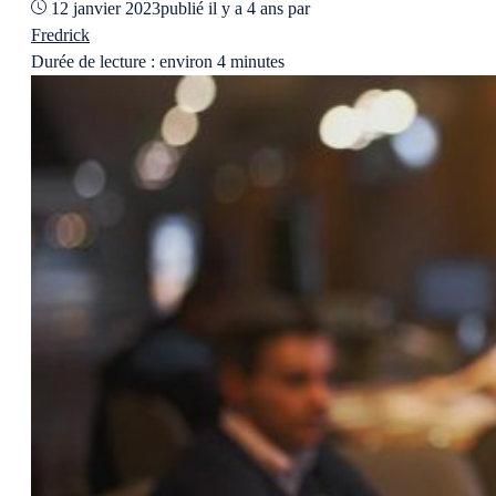
12 janvier 2023
publié il y a 4 ans
par
Fredrick
Durée de lecture : environ 4 minutes