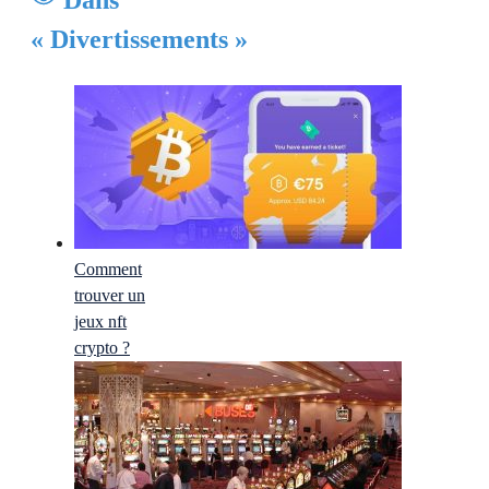
« Divertissements »
Comment
trouver un
jeux nft
crypto ?