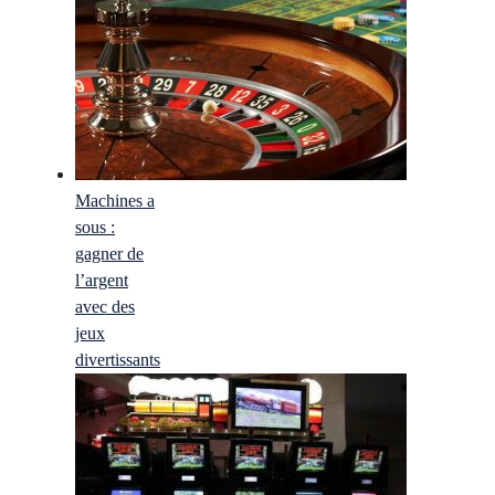
Machines a
sous :
gagner de
l’argent
avec des
jeux
divertissants