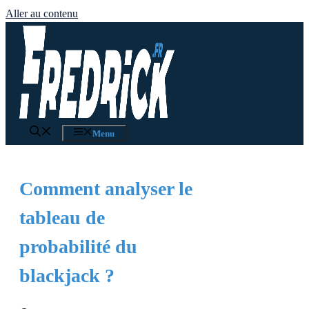
Aller au contenu
Menu
Comment analyser le
tableau de
probabilité du
blackjack ?