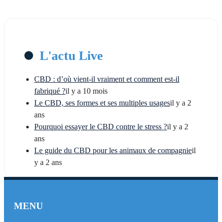
L'actu Live
CBD : d’où vient-il vraiment et comment est-il
fabriqué ?
il y a 10 mois
Le CBD, ses formes et ses multiples usages
il y a 2
ans
Pourquoi essayer le CBD contre le stress ?
il y a 2
ans
Le guide du CBD pour les animaux de compagnie
il
y a 2 ans
MENU