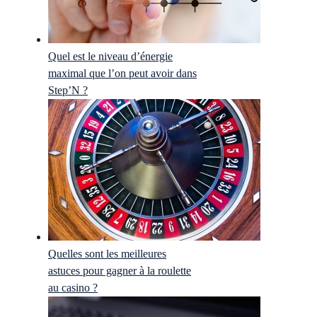
Quel est le niveau d’énergie
maximal que l’on peut avoir dans
Step’N ?
Quelles sont les meilleures
astuces pour gagner à la roulette
au casino ?