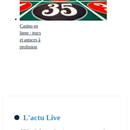
Casino en
ligne : trucs
et astuces à
profusion
L'actu Live