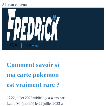
Aller au contenu
Menu
Comment savoir si
ma carte pokemon
est vraiment rare ?
22 juillet 2023
publié il y a 4 ans
par
Laura M.
(modifié le 22 juillet 2023 à