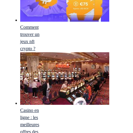
Comment
trouver un
jeux nft
crypto ?
Casino en
ligne : les
meilleures
offres des