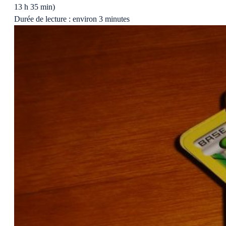
13 h 35 min)
Durée de lecture : environ 3 minutes