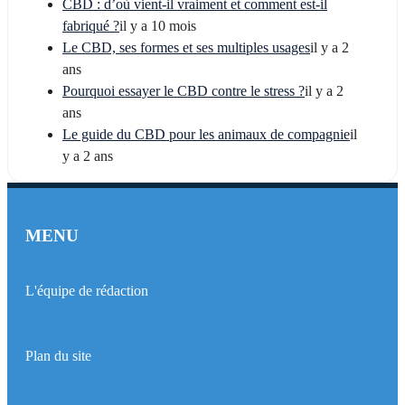
CBD : d’où vient-il vraiment et comment est-il
fabriqué ?
il y a 10 mois
Le CBD, ses formes et ses multiples usages
il y a 2
ans
Pourquoi essayer le CBD contre le stress ?
il y a 2
ans
Le guide du CBD pour les animaux de compagnie
il
y a 2 ans
MENU
L'équipe de rédaction
Plan du site