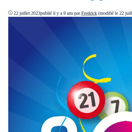
22 juillet 2023
publié il y a 9 ans
par
Fredrick
(modifié le 22 jui