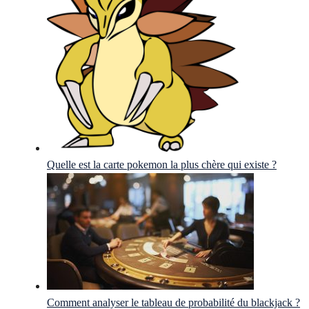
Quelle est la carte pokemon la plus chère qui existe ?
Comment analyser le tableau de probabilité du blackjack ?