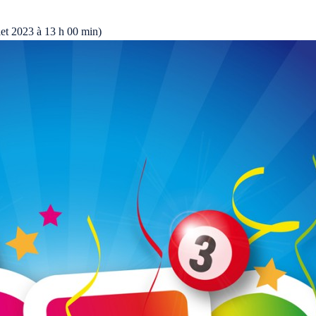
llet 2023 à 13 h 00 min)