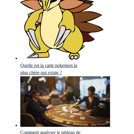
Quelle est la carte pokemon la
plus chère qui existe ?
Comment analyser le tableau de