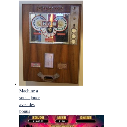
Machine a
sous : jouer
avec des
bonus