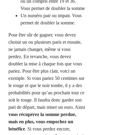
ou un compris entre 19 et 36.
Vous permet de doubler la somme
Un numéro pair ou impair. Vous
permet de doubler la somme.
Pour être sûr de gagner, vous devez
choisir un ou plusieurs paris et ensuite,
ne jamais changer, même si vous
perdez. En revanche, vous devez
doubler la mise à chaque fois que vous
pariez. Pour être plus clair, voici un
exemple. Si vous pariez 50 centimes sur
le rouge et que le noir tombe, il y a des
probabilités pour qu’au prochain tour ce
soit le rouge. Il faudra donc garder son
pari de départ, mais miser un euro. Ainsi
vous récupérez la somme perdue,
mais en plus, vous empochez un
bénéfice
. Si vous perdez encore,