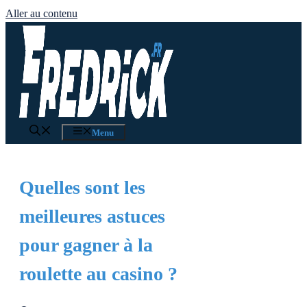
Aller au contenu
Menu
Quelles sont les
meilleures astuces
pour gagner à la
roulette au casino ?