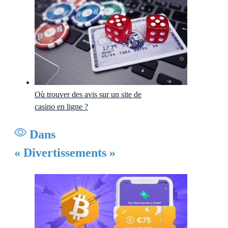
Où trouver des avis sur un site de
casino en ligne ?
Dans
« Divertissements »