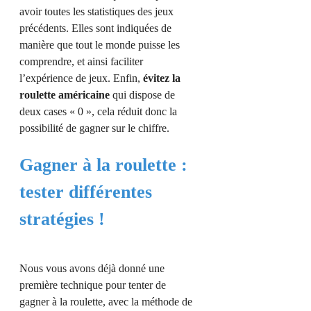
avoir toutes les statistiques des jeux
précédents. Elles sont indiquées de
manière que tout le monde puisse les
comprendre, et ainsi faciliter
l’expérience de jeux. Enfin,
évitez la
roulette américaine
qui dispose de
deux cases « 0 », cela réduit donc la
possibilité de gagner sur le chiffre.
Gagner à la roulette :
tester différentes
stratégies !
Nous vous avons déjà donné une
première technique pour tenter de
gagner à la roulette, avec la méthode de