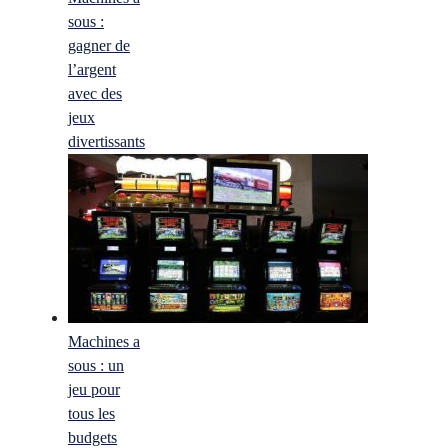
sous :
gagner de
l’argent
avec des
jeux
divertissants
Machines a
sous : un
jeu pour
tous les
budgets