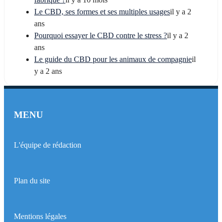
Le CBD, ses formes et ses multiples usages
il y a 2
ans
Pourquoi essayer le CBD contre le stress ?
il y a 2
ans
Le guide du CBD pour les animaux de compagnie
il
y a 2 ans
MENU
L'équipe de rédaction
Plan du site
Mentions légales