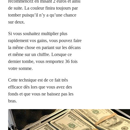
recommencez en misant 2 euros et ainsi
de suite. La couleur finira toujours par
tomber puisqu’il n’y a qu’une chance
sur deux.
Si vous souhaitez multiplier plus
rapidement vos gains, vous pouvez faire
la même chose en pariant sur les décans
et même sur un chiffre. Lorsque ce
dernier tombe, vous remportez 36 fois
votre somme.
Cette technique est de ce fait très
efficace dès lors que vous avez des
fonds et que vous ne baissez pas les
bras.