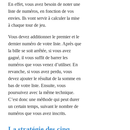
En effet, vous avez besoin de noter une
liste de numéros, en fonction de vos
envies. Ils vont servir à calculer la mise
à chaque tour de jeu.
Vous devez additionner le premier et le
dernier numéro de votre liste. Après que
la bille se soit arrêtée, si vous avez
gagné, il vous suffit de barrer les
numéros que vous venez d’utiliser. En
revanche, si vous avez perdu, vous
devez ajouter le résultat de la somme en
bas de votre liste. Ensuite, vous
poursuivez avec la même technique.
C’est donc une méthode qui peut durer
un certain temps, suivant le nombre de
numéros que vous avez inscrits.
La stratégie des cinq