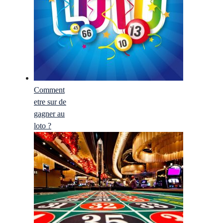
Comment
etre sur de
gagner au
loto ?