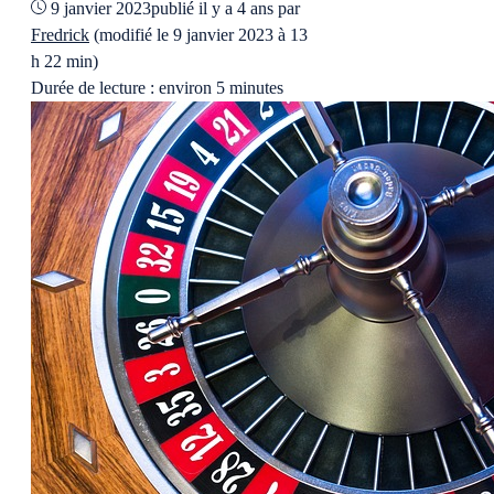
9 janvier 2023
publié il y a 4 ans
par
Fredrick
(modifié le 9 janvier 2023 à 13
h 22 min)
Durée de lecture : environ 5 minutes