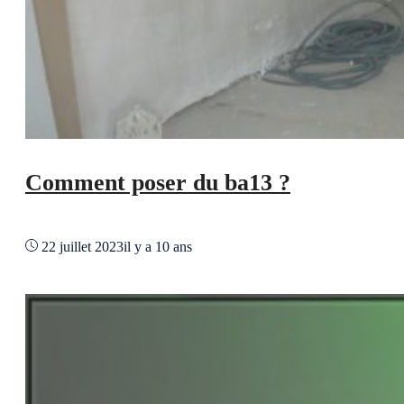
Comment poser du ba13 ?
22 juillet 2023
il y a 10 ans