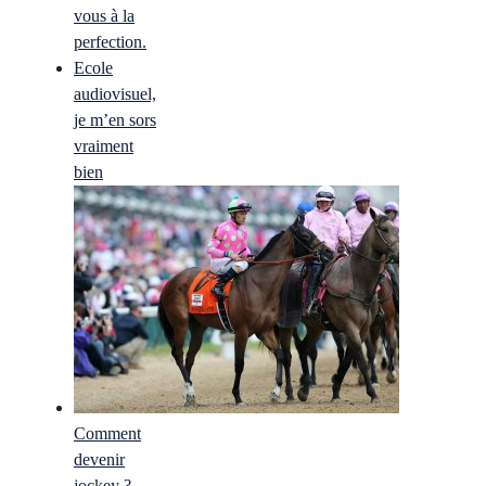
vous à la
perfection.
Ecole
audiovisuel,
je m’en sors
vraiment
bien
Comment
devenir
jockey ?