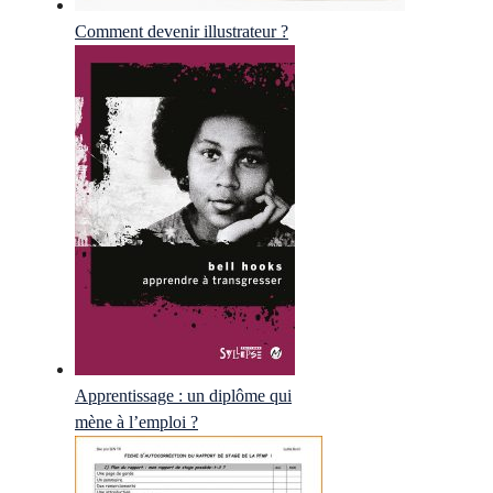
Comment devenir illustrateur ?
Apprentissage : un diplôme qui
mène à l’emploi ?