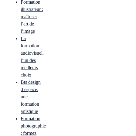
Formation
illustrateur :
maîtriser
l’art de
l’image
La
formation
audiovisuel,
l’un des
meilleurs
choix
Bts design
d espace:
une
formation
artistique
Formation
photographie
: formez