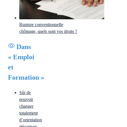
Rupture conventionnelle
chômage, quels sont vos droits ?
Dans
« Emploi
et
Formation »
Sûr de
pouvoir
changer
totalement
d’orientation
désormais