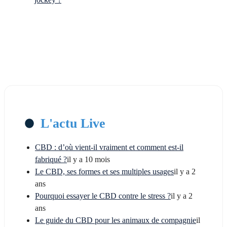
L'actu Live
CBD : d’où vient-il vraiment et comment est-il
fabriqué ?
il y a 10 mois
Le CBD, ses formes et ses multiples usages
il y a 2
ans
Pourquoi essayer le CBD contre le stress ?
il y a 2
ans
Le guide du CBD pour les animaux de compagnie
il