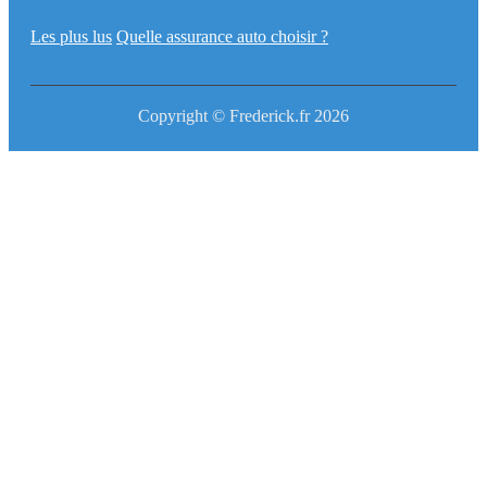
Les plus lus
Quelle assurance auto choisir ?
Copyright © Frederick.fr 2026