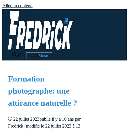
Aller au contenu
Menu
Formation
photographe: une
attirance naturelle ?
22 juillet 2023
publié il y a 10 ans
par
Fredrick
(modifié le 22 juillet 2023 à 13