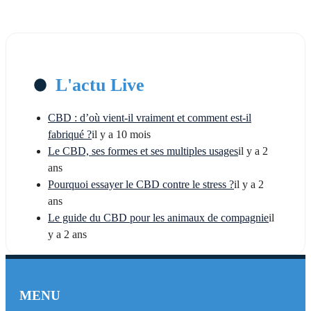
L'actu Live
CBD : d’où vient-il vraiment et comment est-il
fabriqué ?
il y a 10 mois
Le CBD, ses formes et ses multiples usages
il y a 2
ans
Pourquoi essayer le CBD contre le stress ?
il y a 2
ans
Le guide du CBD pour les animaux de compagnie
il
y a 2 ans
MENU