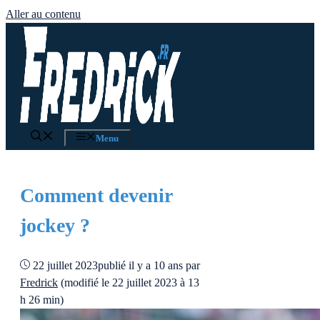
Aller au contenu
Menu
Comment devenir
jockey ?
22 juillet 2023
publié il y a 10 ans
par
Fredrick
(modifié le 22 juillet 2023 à 13
h 26 min)