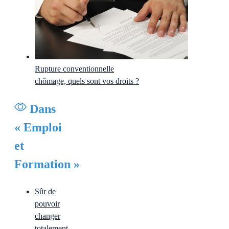
Rupture conventionnelle
chômage, quels sont vos droits ?
Dans
« Emploi
et
Formation »
Sûr de
pouvoir
changer
totalement