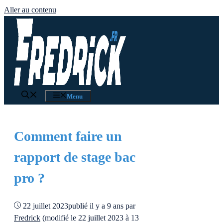
Aller au contenu
Menu
Comment faire un
rapport de stage bac
pro ?
22 juillet 2023
publié il y a 9 ans
par
Fredrick
(modifié le 22 juillet 2023 à 13