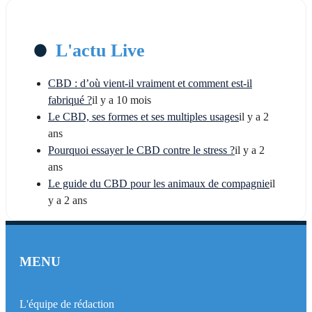
L'actu Live
CBD : d’où vient-il vraiment et comment est-il
fabriqué ?
il y a 10 mois
Le CBD, ses formes et ses multiples usages
il y a 2
ans
Pourquoi essayer le CBD contre le stress ?
il y a 2
ans
Le guide du CBD pour les animaux de compagnie
il
y a 2 ans
MENU
L'équipe de rédaction