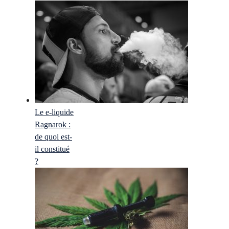
Le e-liquide
Ragnarok :
de quoi est-
il constitué
?