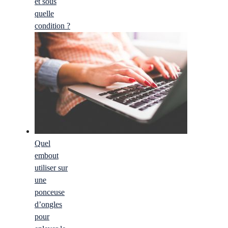
et sous
quelle
condition ?
Quel
embout
utiliser sur
une
ponceuse
d’ongles
pour