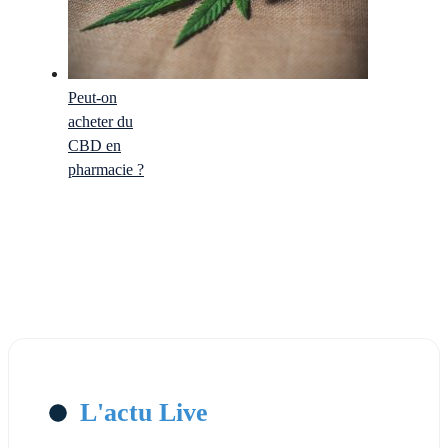
Peut-on
acheter du
CBD en
pharmacie ?
L'actu Live