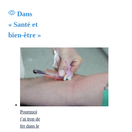
Dans
« Santé et
bien-être »
Pourquoi
j’ai trop de
fer dans le