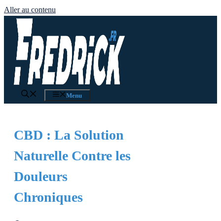
Aller au contenu
Menu
CBD : La Solution
Naturelle Contre les
Douleurs
Chroniques