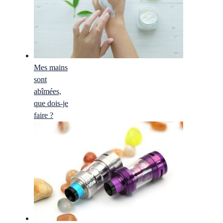
Mes mains
sont
abîmées,
que dois-je
faire ?