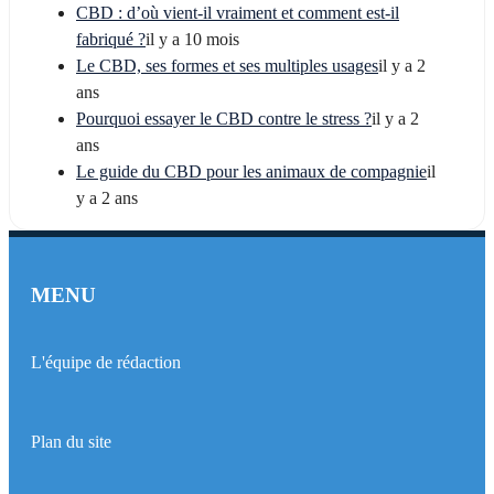
CBD : d’où vient-il vraiment et comment est-il
fabriqué ?
il y a 10 mois
Le CBD, ses formes et ses multiples usages
il y a 2
ans
Pourquoi essayer le CBD contre le stress ?
il y a 2
ans
Le guide du CBD pour les animaux de compagnie
il
y a 2 ans
MENU
L'équipe de rédaction
Plan du site