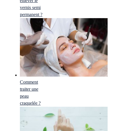
enlever le
vernis semi
permanent ?
Comment
traiter une
peau
craquelée ?