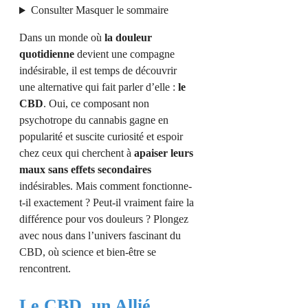
Consulter
Masquer
le sommaire
Dans un monde où
la douleur
quotidienne
devient une compagne
indésirable, il est temps de découvrir
une alternative qui fait parler d’elle :
le
CBD
. Oui, ce composant non
psychotrope du cannabis gagne en
popularité et suscite curiosité et espoir
chez ceux qui cherchent à
apaiser leurs
maux sans effets secondaires
indésirables. Mais comment fonctionne-
t-il exactement ? Peut-il vraiment faire la
différence pour vos douleurs ? Plongez
avec nous dans l’univers fascinant du
CBD, où science et bien-être se
rencontrent.
Le CBD, un Allié