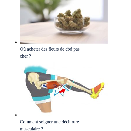
Où acheter des fleurs de cbd pas
cher ?
Comment soigner une déchirure
musculaire ?