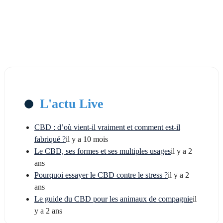
L'actu Live
CBD : d’où vient-il vraiment et comment est-il
fabriqué ?
il y a 10 mois
Le CBD, ses formes et ses multiples usages
il y a 2
ans
Pourquoi essayer le CBD contre le stress ?
il y a 2
ans
Le guide du CBD pour les animaux de compagnie
il
y a 2 ans