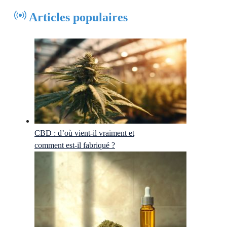
Articles populaires
CBD : d’où vient-il vraiment et
comment est-il fabriqué ?