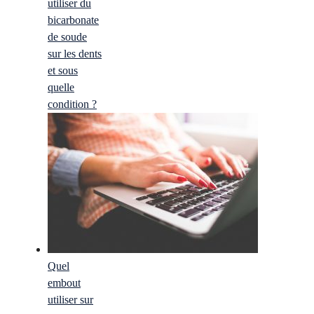
utiliser du
bicarbonate
de soude
sur les dents
et sous
quelle
condition ?
Quel
embout
utiliser sur