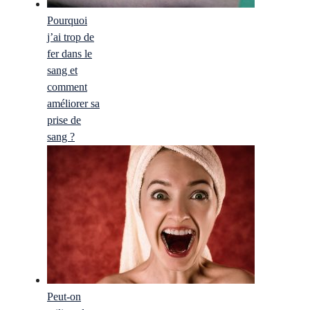
Pourquoi
j’ai trop de
fer dans le
sang et
comment
améliorer sa
prise de
sang ?
Peut-on