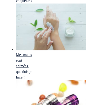
craquelée ?
Mes mains
sont
abîmées,
que dois-je
faire ?