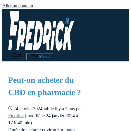
Aller au contenu
Menu
Peut-on acheter du
CBD en pharmacie ?
24 janvier 2024
publié il y a 5 ans
par
Fredrick
(modifié le 24 janvier 2024 à
17 h 40 min)
Durée de lecture : environ 5 minutes