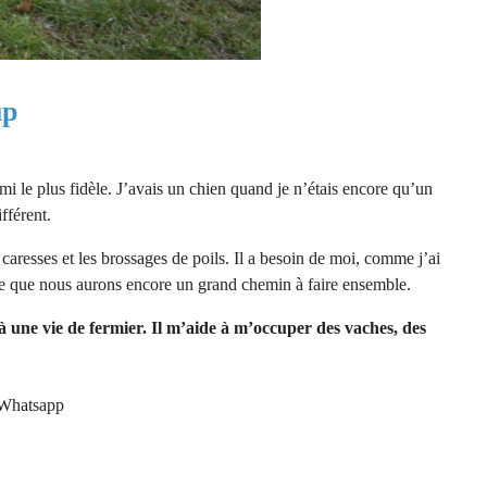
up
i le plus fidèle. J’avais un chien quand je n’étais encore qu’un
fférent.
es caresses et les brossages de poils. Il a besoin de moi, comme j’ai
ense que nous aurons encore un grand chemin à faire ensemble.
une vie de fermier. Il m’aide à m’occuper des vaches, des
Whatsapp