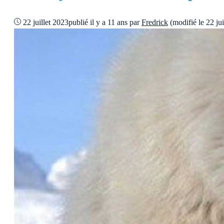
22 juillet 2023
publié il y a 11 ans
par
Fredrick
(modifié le 22 ju