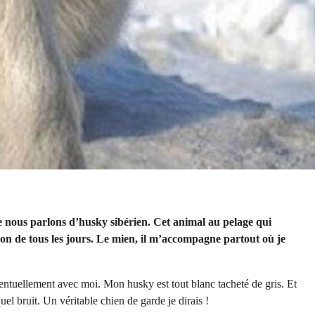
ue nous parlons d’husky sibérien. Cet animal au pelage qui
on de tous les jours. Le mien, il m’accompagne partout où je
ntuellement avec moi. Mon husky est tout blanc tacheté de gris. Et
uel bruit. Un véritable chien de garde je dirais !