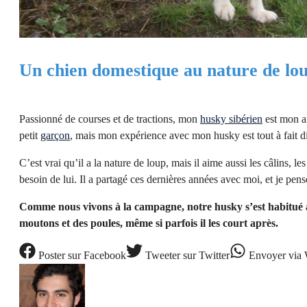
Un chien domestique au nature de lo
Passionné de courses et de tractions, mon
husky sibérien
est mon am
petit
garçon
, mais mon expérience avec mon husky est tout à fait di
C’est vrai qu’il a la nature de loup, mais il aime aussi les câlins, l
besoin de lui. Il a partagé ces dernières années avec moi, et je p
Comme nous vivons à la campagne, notre husky s’est habitué à 
moutons et des poules, même si parfois il les court après.
Poster
sur Facebook
Tweeter
sur Twitter
Envoyer
via 