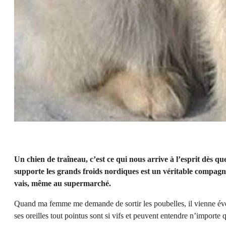
Un chien de traîneau, c’est ce qui nous arrive à l’esprit dès q
supporte les grands froids nordiques est un véritable compagn
vais, même au supermarché.
Quand ma femme me demande de sortir les poubelles, il vienne éve
ses oreilles tout pointus sont si vifs et peuvent entendre n’importe q